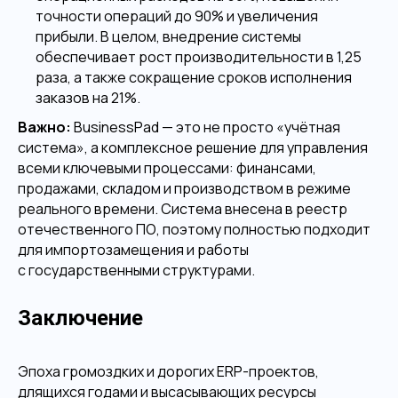
точности операций до 90% и увеличения
прибыли. В целом, внедрение системы
обеспечивает рост производительности в 1,25
раза, а также сокращение сроков исполнения
заказов на 21%.
Важно:
BusinessPad — это не просто «учётная
система», а комплексное решение для управления
всеми ключевыми процессами: финансами,
продажами, складом и производством в режиме
реального времени. Система внесена в реестр
отечественного ПО, поэтому полностью подходит
для импортозамещения и работы
с государственными структурами.
Заключение
Эпоха громоздких и дорогих ERP-проектов,
длящихся годами и высасывающих ресурсы