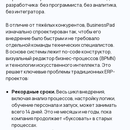
разработчика: без программиста, без аналитика,
без интегратора.
В отличие от тяжёлых конкурентов, BusinessPad
изначально спроектирован так, чтобы его
внедрение было быстрым и не требовало
отдельной команды технических специалистов.
В основе системы лежит no-code конструктор,
визуальный редактор бизнес-процессов (BPMN)
и технологии искусственного интеллекта. Это
решает ключевые проблемы традиционных ERP-
проектов:
Рекордные сроки.
Весь цикл внедрения,
включая анализ процессов, настройку логики,
обучение персонала и запуск, может занимать
всего 14 дней. Это не месяцы и не годы, пока
компания продолжает «буксовать» в старых
процессах.