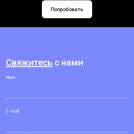
Попробовать
Свяжитесь
с нами
Имя
E-mail