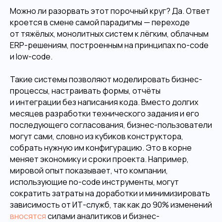
Можно ли разорвать этот порочный круг? Да. Ответ
кроется в смене самой парадигмы — переходе
от тяжёлых, монолитных систем к лёгким, облачным
ERP-решениям, построенным на принципах no-code
и low-code.
Такие системы позволяют моделировать бизнес-
процессы, настраивать формы, отчёты
и интеграции без написания кода. Вместо долгих
месяцев разработки технического задания и его
последующего согласования, бизнес-пользователи
могут сами, словно из кубиков конструктора,
собрать нужную им конфигурацию. Это в корне
меняет экономику и сроки проекта. Например,
мировой опыт показывает, что компании,
использующие no-code инструменты, могут
сократить затраты на доработки и минимизировать
зависимость от ИТ-служб, так как до 90% изменений
вносятся
силами аналитиков и бизнес-