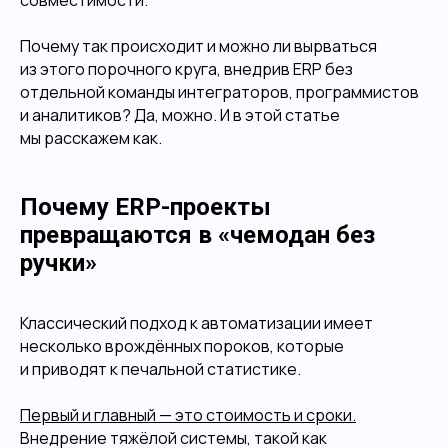
совместимости.
Почему так происходит и можно ли вырваться
из этого порочного круга, внедрив ERP без
отдельной команды интеграторов, программистов
и аналитиков? Да, можно. И в этой статье
мы расскажем как.
Почему ERP-проекты
превращаются в «чемодан без
ручки»
Классический подход к автоматизации имеет
несколько врождённых пороков, которые
и приводят к печальной статистике.
Первый и главный — это стоимость и сроки.
Внедрение тяжёлой системы, такой как