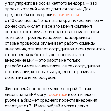
у популярного в России жёлтого вендора, — это
проект, который может длиться годами. Для
среднего бизнеса сроки
варьируются
от 10 месяцев до 1,5 лет, а для крупных холдингов —
до нескольких лет. И всё это время компания
не только не получает выгоды от автоматизации,
но и несёт тройные издержки: поддерживает
старые процессы, оплачивает работу команды
внедрения, отвлекает сотрудников и контрагентов
от основной работы. Нужно понимать, что
внедрение ERP — это работа не только
разработчиков и аналитиков, а всех сотрудников
организации, которые вынуждены затрачивать
дополнительные ресурсы.
Финансовый вопрос не менее острый. Только
лицензии на ERP могут
обойтись
в сотни тысяч
рублей, а бюджет среднего проекта внедрения
стартует от 3−15 млн рублей и может легко