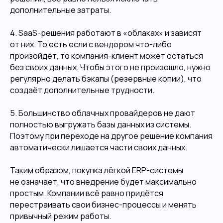
дополнительные затраты.
4. SaaS-решения работают в «облаках» и зависят
от них. То есть если с вендором что-либо
произойдёт, то компания-клиент может остаться
без своих данных. Чтобы этого не произошло, нужно
регулярно делать бэкапы (резервные копии), что
создаёт дополнительные трудности.
5. Большинство облачных провайдеров не дают
полностью выгружать базы данных из системы.
Поэтому при переходе на другое решение компания
автоматически лишается части своих данных.
Таким образом, покупка лёгкой ERP-системы
не означает, что внедрение будет максимально
простым. Компании всё равно придётся
перестраивать свои бизнес-процессы и менять
привычный режим работы.