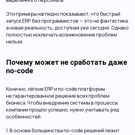
выделенного персонала.
Эти примеры наглядно показывают, что быстрый
запуск ERP без программистов — это не фантастика,
а новая реальность, доступная уже сегодня. Однако
полностью исключать возникновение проблем
нельзя.
Почему может не сработать даже
no-code
Конечно, лёгкие ERP и no-code платформы
не гарантированное решение всех проблем
бизнеса. Чтобы внедрение системы в процессы
компании прошло успешно, нужно учитывать ряд
особенностей:
1. В основе большинства no-code решений лежит