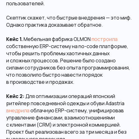
пользователей.
Скептик скажет, что быстрые внедрения — это миф.
Однако практика доказывает обратное.
Кейс 1.
Мебельная фабрика OLMON
построила
собственную ERP-систему на no-code платформе,
чтобы решить проблемы хаотичных данных
и сложных процессов. Решение было создано
силами сотрудников без опыта программирования,
что позволило быстро навести порядок
в производстве и продажах.
Кейс 2:
Для оптимизации операций японский
ритейлер повседневной одежды и обуви Adastria
внедрила
облачную ERP-систему, унифицировав
управление финансами, взаимоотношениями
с клиентами (CRM) и электронной коммерцией.
Проект был реализован всего за три месяца и без