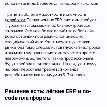
дополнительные барьеры для внедрения системы.
Третья проблема — жёсткость и сложность
доработки.
Традиционные ERP-системы требуют
глубокой кастомизации под бизнес-процессы
заказчика. Это неизбежно влечёт за собой найм
дорогостоящих программистов, знающих
специфический язык. Как отмечают участники
рынка, без таких специалистов глубокая настройка
и администрирование системы зачастую просто
невозможны. Более того, такие профессионалы
будут требоваться постоянно. На каждую тысячу
человек персонала требуется команда
разработчиков как минимум из 5−7 человек.
Решение есть: лёгкие ERP и no-
code платформы