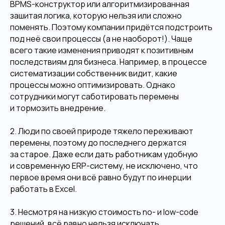
BPMS-конструктор или алгоритмизированная
зашитая логика, которую нельзя или сложно
поменять. Поэтому компании придётся подстроить
под неё свои процессы (а не наоборот!). Чаще
всего такие изменения приводят к позитивным
последствиям для бизнеса. Например, в процессе
систематизации собственник видит, какие
процессы можно оптимизировать. Однако
сотрудники могут саботировать перемены
и тормозить внедрение.
2. Люди по своей природе тяжело переживают
перемены, поэтому до последнего держатся
за старое. Даже если дать работникам удобную
и современную ERP-систему, не исключено, что
первое время они всё равно будут по инерции
работать в Excel.
3. Несмотря на низкую стоимость no- и low-code
решений, всё равно нельзя исключать