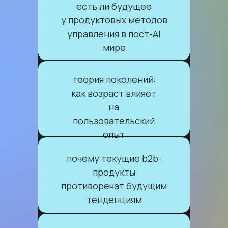
есть ли будущее
у продуктовых методов
управления в пост-AI
мире
теория поколений:
как возраст влияет
на
пользовательский
опыт
почему текущие b2b-
продукты
противоречат будущим
тенденциям