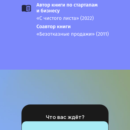
Что вас ждёт
?