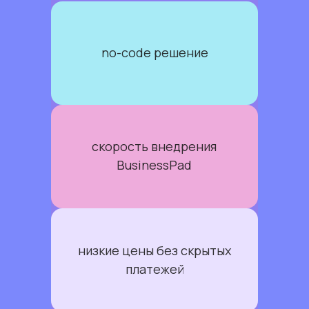
no-code решение
скорость внедрения
BusinessPad
низкие цены без скрытых
платежей