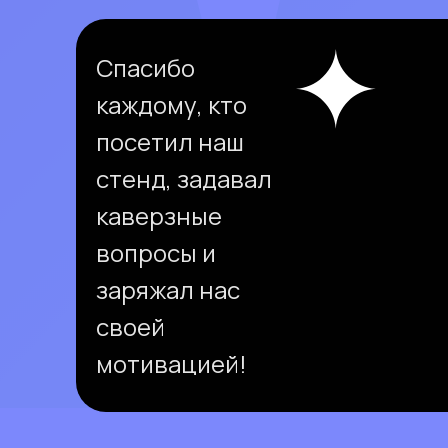
Спасибо
каждому, кто
посетил наш
стенд, задавал
каверзные
вопросы и
заряжал нас
своей
мотивацией!