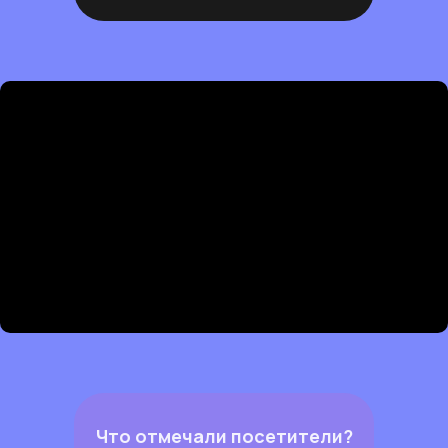
Что отмечали посетители?