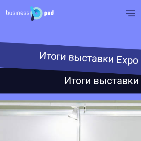
Итоги выставки Expo C
Итоги выставки E