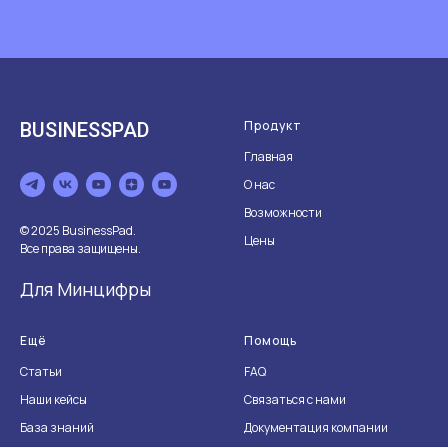
Продукт
BUSINESSPAD
Главная
О нас
Возможности
© 2025 BusinessPad.
Цены
Все права защищены.
Для Минцифры
Ещё
Помощь
Статьи
FAQ
Наши кейсы
Связаться с нами
База знаний
Документация компании