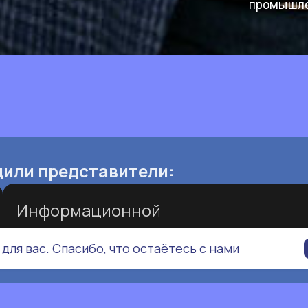
промышле
дили представители:
Информационной
безопасности
для вас. Спасибо, что остаётесь с нами