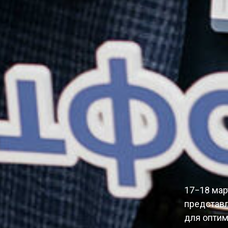
17−18 мар
представ
для оптим