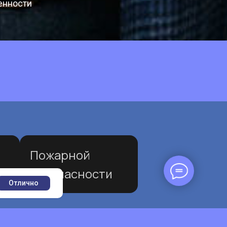
нности
Пожарной
безопасности
Отлично