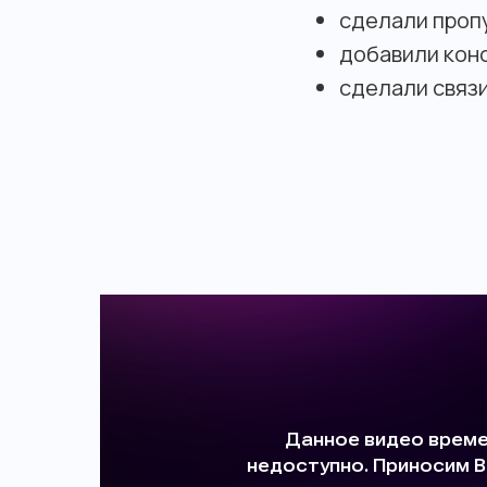
сделали пропу
добавили конс
сделали связ