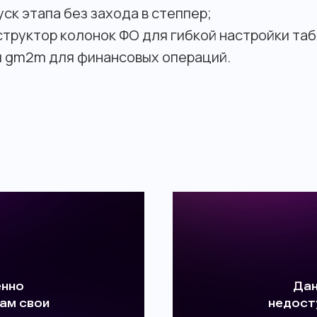
ск этапа без захода в степпер;
труктор колонок ФО для гибкой настройки таб
и gm2m для финансовых операций.