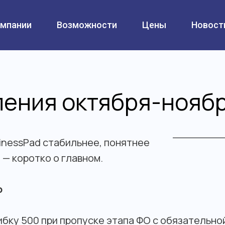
омпании
Возможности
Цены
Новост
ения октября-нояб
inessPad стабильнее, понятнее
 — коротко о главном.
о
бку 500 при пропуске этапа ФО с обязательно